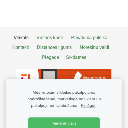
Veikals
Vietnes karte
Privātuma politika
Kontakti
Distances līgums
Norēķinu veidi
Piegāde
Sīkdatnes
Mēs lietojam sīkfailus pakalpojuma
nodrošināšanai, mārketinga nolūkiem un
pakalpojuma uzlabošanai.
Pielāgot
Pieņemt visus