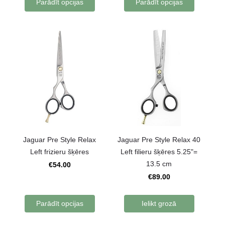
Parādīt opcijas
Parādīt opcijas
Jaguar Pre Style Relax
Jaguar Pre Style Relax 40
Left frizieru šķēres
Left filieru šķēres 5.25"=
13.5 cm
€54.00
€89.00
Parādīt opcijas
Ielikt grozā