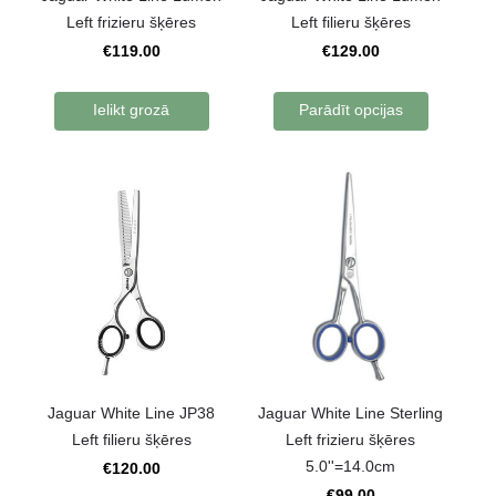
Left frizieru šķēres
Left filieru šķēres
€119.00
€129.00
Ielikt grozā
Parādīt opcijas
Jaguar White Line JP38
Jaguar White Line Sterling
Left filieru šķēres
Left frizieru šķēres
5.0''=14.0cm
€120.00
€99.00