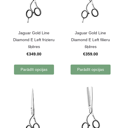
Jaguar Gold Line
Jaguar Gold Line
Diamond E Left frizieru
Diamond E Left filieru
šķēres
šķēres
€349.00
€359.00
Parādīt opcijas
Parādīt opcijas