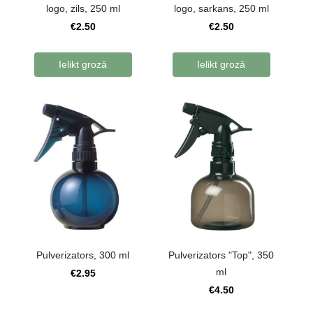
logo, zils, 250 ml
logo, sarkans, 250 ml
€2.50
€2.50
Ielikt grozā
Ielikt grozā
Pulverizators, 300 ml
Pulverizators "Top", 350
ml
€2.95
€4.50