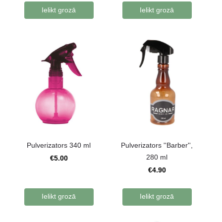
Ielikt grozā
Ielikt grozā
Pulverizators 340 ml
Pulverizators ''Barber'',
280 ml
€5.00
€4.90
Ielikt grozā
Ielikt grozā