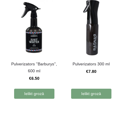
Pulverizators ''Barburys'',
Pulverizators 300 ml
600 ml
€7.80
€6.50
Ielikt grozā
Ielikt grozā