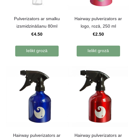
Pulverizators ar smalku
Hairway pulverizators ar
izsmidzināšanu 80ml
logo, rozā, 250 ml
€4.50
€2.50
Ielikt grozā
Ielikt grozā
Hairway pulverizators ar
Hairway pulverizators ar