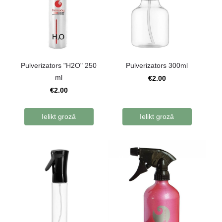
Pulverizators "H2O" 250
Pulverizators 300ml
ml
€2.00
€2.00
Ielikt grozā
Ielikt grozā