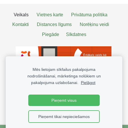
Veikals
Vietnes karte
Privātuma politika
Kontakti
Distances līgums
Norēķinu veidi
Piegāde
Sīkdatnes
Mēs lietojam sīkfailus pakalpojuma
nodrošināšanai, mārketinga nolūkiem un
pakalpojuma uzlabošanai.
Pielāgot
Pieņemt visus
Pieņemt tikai nepieciešamos