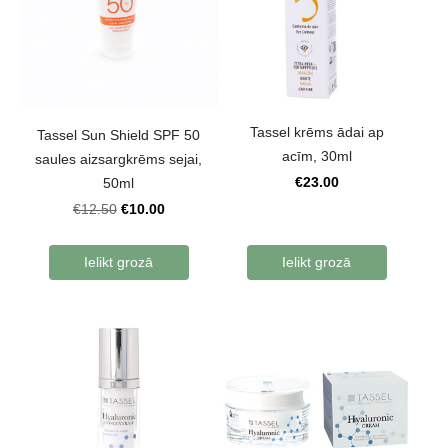
Tassel krēms ādai ap
Tassel Sun Shield SPF 50
acīm, 30ml
saules aizsargkrēms sejai,
€23.00
50ml
€10.00
€12.50
Ielikt grozā
Ielikt grozā