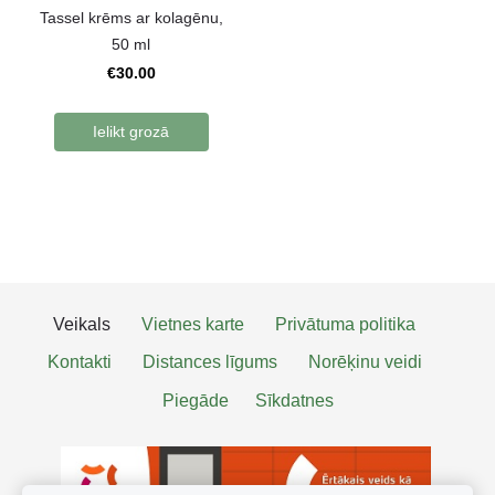
Tassel krēms ar kolagēnu,
50 ml
€30.00
Ielikt grozā
Veikals
Vietnes karte
Privātuma politika
Kontakti
Distances līgums
Norēķinu veidi
Piegāde
Sīkdatnes