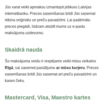
Jūs varat veikt apmaksu izmantojot jebkuru Latvijas
internetbanku. Preces saņemšanas brīdī Jūs saņemat
rēķina oriģinālu un preču pavadzīmi. Lai paātrinātu
preces piegādi, lūdzam atsūtīt mums uz e-pastu
maksājuma uzdevumu.
Skaidrā nauda
Šo maksājuma veidu ir iespējams veikt mūsu veikalos
Rīgā
, vai saņemot pasūtījumu
ar mūsu kurjeru
. Preces
saņemšanas brīdī Jūs saņemat arī preču pavadzīmi un
kases čeku.
Mastercard, Visa, Maestro kartes