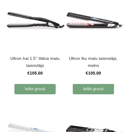
Ultron Irai 1.5'' titāna matu
Ultron Iku matu taisnotājs,
taisnotājs
melns
€105.00
€105.00
Ielikt grozā
Ielikt grozā