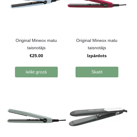
Original Mineox matu
Original Mineox matu
taisnotājs
taisnotājs
€25.00
Izpārdots
Ielikt grozā
Skatīt