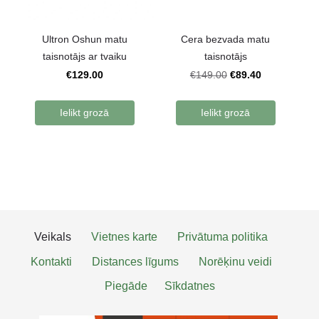
Ultron Oshun matu
Cera bezvada matu
taisnotājs ar tvaiku
taisnotājs
€129.00
€89.40
€149.00
Ielikt grozā
Ielikt grozā
Veikals
Vietnes karte
Privātuma politika
Kontakti
Distances līgums
Norēķinu veidi
Piegāde
Sīkdatnes