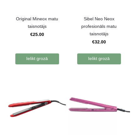
Original Mineox matu
Sibel Neo Neox
taisnotājs
profesionāls matu
taisnotājs
€25.00
€32.00
Ielikt grozā
Ielikt grozā