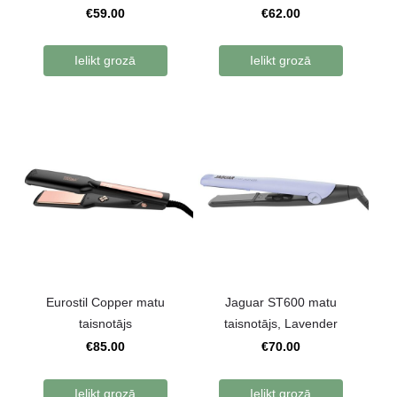
€59.00
€62.00
Ielikt grozā
Ielikt grozā
Eurostil Copper matu
Jaguar ST600 matu
taisnotājs
taisnotājs, Lavender
€85.00
€70.00
Ielikt grozā
Ielikt grozā