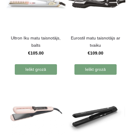
Ultron Iku matu taisnotājs,
Eurostil matu taisnotājs ar
balts
tvaiku
€105.00
€109.00
Ielikt grozā
Ielikt grozā