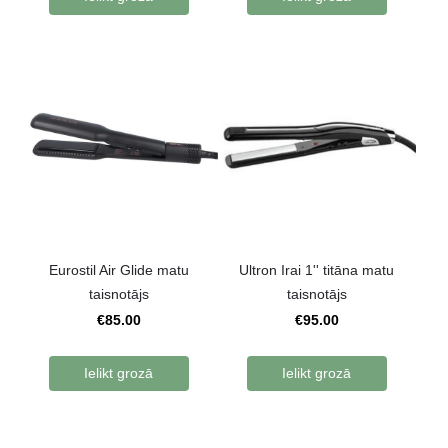
Eurostil Air Glide matu
Ultron Irai 1'' titāna matu
taisnotājs
taisnotājs
€85.00
€95.00
Ielikt grozā
Ielikt grozā