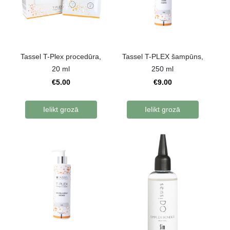
Tassel T-Plex procedūra,
Tassel T-PLEX šampūns,
20 ml
250 ml
€5.00
€9.00
Ielikt grozā
Ielikt grozā