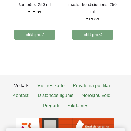
šampūns, 250 ml
maska-kondicionieris, 250
ml
€15.85
€15.85
Ielikt grozā
Ielikt grozā
Veikals
Vietnes karte
Privātuma politika
Kontakti
Distances līgums
Norēķinu veidi
Piegāde
Sīkdatnes