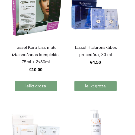
Tassel Kera Liss matu
Tassel Hialuronskābes
iztaisnošanas komplekts,
procedūra, 30 ml
75ml + 2x30ml
€4.50
€10.00
Ielikt grozā
Ielikt grozā