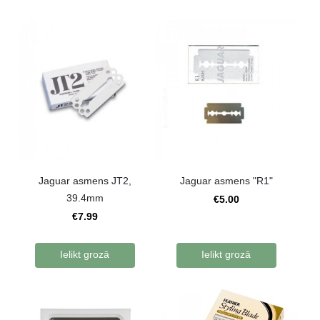
Jaguar asmens JT2,
Jaguar asmens "R1"
39.4mm
€5.00
€7.99
Ielikt grozā
Ielikt grozā