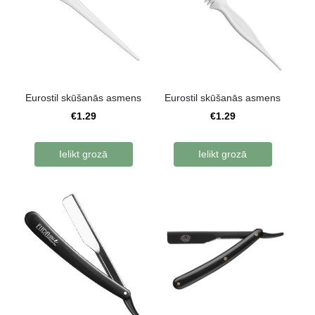
Eurostil skūšanās asmens
Eurostil skūšanās asmens
€1.29
€1.29
Ielikt grozā
Ielikt grozā