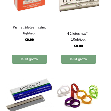
Kismet žiletes nazīm,
6gb/iep.
IN žiletes nazīm,
10gb/iep.
€9.99
€9.99
Ielikt grozā
Ielikt grozā