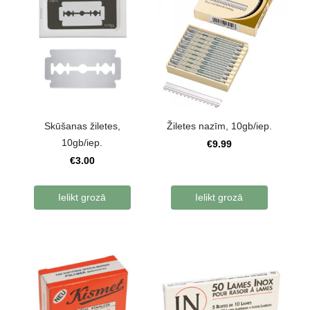
Skūšanas žiletes,
Žiletes nazīm, 10gb/iep.
10gb/iep.
€9.99
€3.00
Ielikt grozā
Ielikt grozā