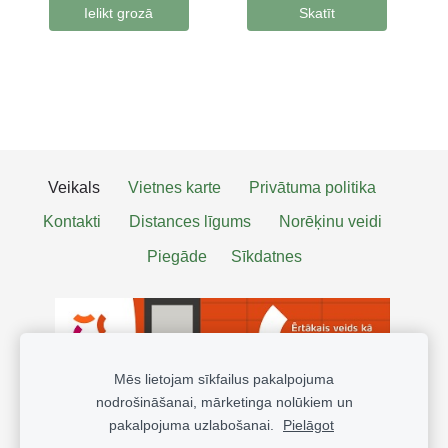
Ielikt grozā
Skatīt
Veikals
Vietnes karte
Privātuma politika
Kontakti
Distances līgums
Norēķinu veidi
Piegāde
Sīkdatnes
Mēs lietojam sīkfailus pakalpojuma
nodrošināšanai, mārketinga nolūkiem un
pakalpojuma uzlabošanai.
Pielāgot