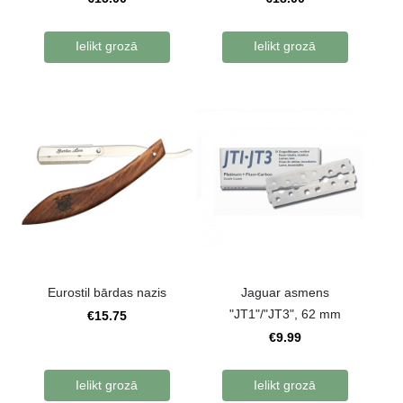
Ielikt grozā
Ielikt grozā
Eurostil bārdas nazis
Jaguar asmens
"JT1"/"JT3", 62 mm
€15.75
€9.99
Ielikt grozā
Ielikt grozā