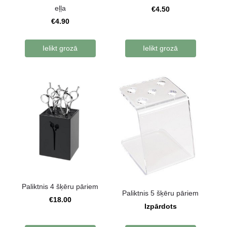
eļļa
€4.50
€4.90
Ielikt grozā
Ielikt grozā
Paliktnis 4 šķēru pāriem
Paliktnis 5 šķēru pāriem
€18.00
Izpārdots