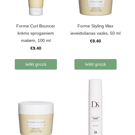
Forme Curl Bouncer
Forme Styling Wax
krēms sprogainiem
ieveidošanas vasks, 50 ml
matiem, 100 ml
€9.40
€9.40
Ielikt grozā
Ielikt grozā