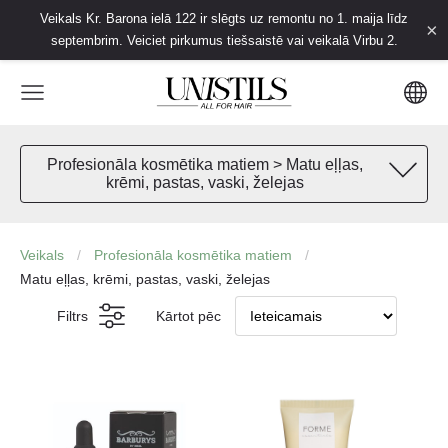
Veikals Kr. Barona ielā 122 ir slēgts uz remontu no 1. maija līdz
×
septembrim. Veiciet pirkumus tiešsaistē vai veikalā Virbu 2.
Profesionāla kosmētika matiem > Matu eļļas,
krēmi, pastas, vaski, želejas
Veikals
Profesionāla kosmētika matiem
Matu eļļas, krēmi, pastas, vaski, želejas
Filtrs
Kārtot pēc