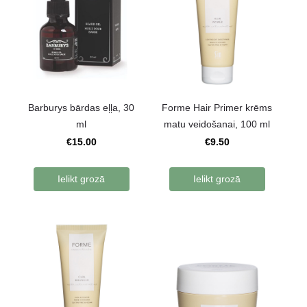
Barburys bārdas eļļa, 30
Forme Hair Primer krēms
ml
matu veidošanai, 100 ml
€15.00
€9.50
Ielikt grozā
Ielikt grozā