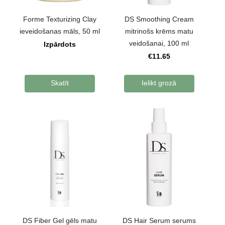
Forme Texturizing Clay
DS Smoothing Cream
ieveidošanas māls, 50 ml
mitrinošs krēms matu
veidošanai, 100 ml
Izpārdots
€11.65
Skatīt
Ielikt grozā
DS Fiber Gel gēls matu
DS Hair Serum serums