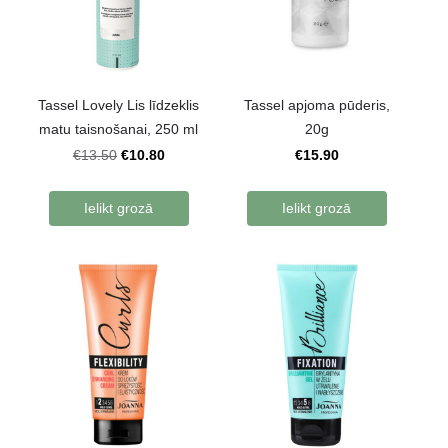
Tassel Lovely Lis līdzeklis
Tassel apjoma pūderis,
matu taisnošanai, 250 ml
20g
€10.80
€15.90
€13.50
Ielikt grozā
Ielikt grozā