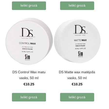
Ielikt grozā
Ielikt grozā
DS Control Wax matu
DS Matte wax matējošs
vasks, 50 ml
vasks, 50 ml
€10.25
€10.25
Ielikt grozā
Ielikt grozā