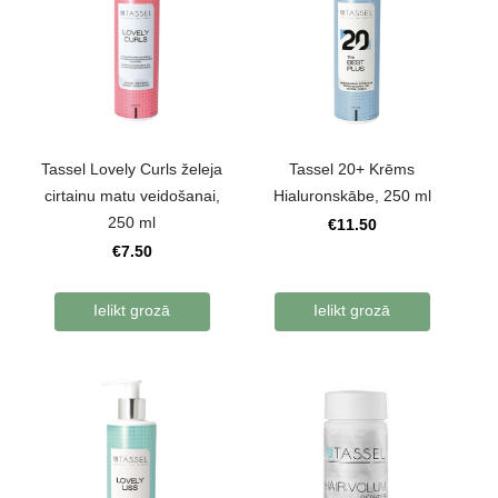
Tassel Lovely Curls želeja
Tassel 20+ Krēms
cirtainu matu veidošanai,
Hialuronskābe, 250 ml
250 ml
€11.50
€7.50
Ielikt grozā
Ielikt grozā