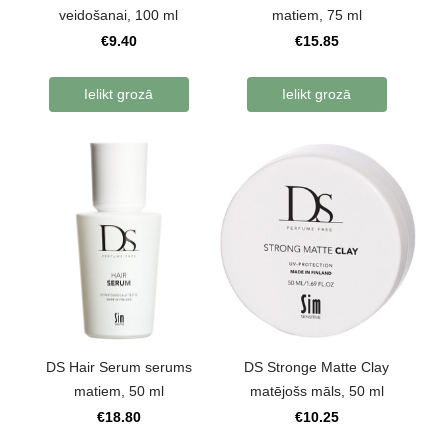
veidošanai, 100 ml
matiem, 75 ml
€9.40
€15.85
Ielikt grozā
Ielikt grozā
DS Hair Serum serums
DS Stronge Matte Clay
matiem, 50 ml
matējošs māls, 50 ml
€18.80
€10.25