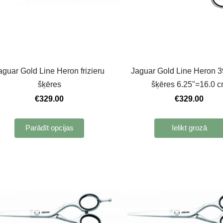
aguar Gold Line Heron frizieru
Jaguar Gold Line Heron 39 
šķēres
šķēres 6.25"=16.0 
€329.00
€329.00
Parādīt opcijas
Ielikt grozā