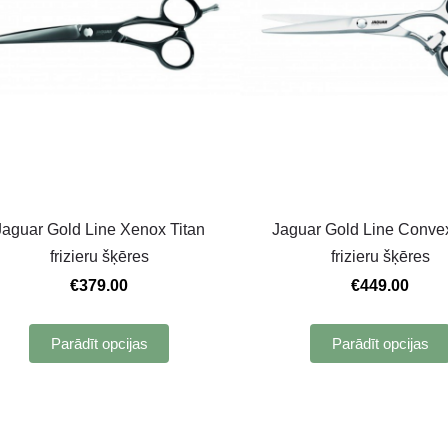
Jaguar Gold Line Xenox Titan
Jaguar Gold Line Conve
frizieru šķēres
frizieru šķēres
€379.00
€449.00
Parādīt opcijas
Parādīt opcijas