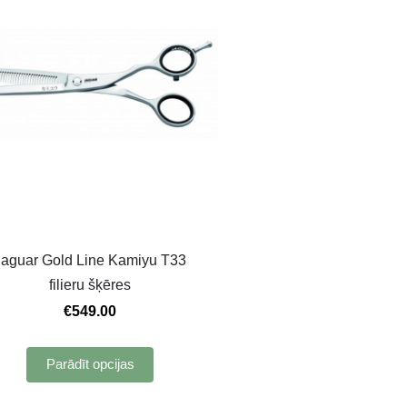
Jaguar Gold Line Kamiyu T33
filieru šķēres
€549.00
Parādīt opcijas