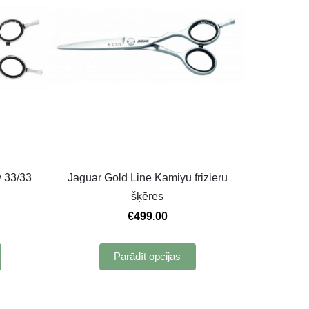
y 33/33
Jaguar Gold Line Kamiyu frizieru
šķēres
€499.00
Parādīt opcijas