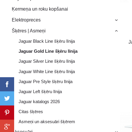
Ķermeņa un roku kopšanai
Elektropreces
›
Šķēres | Asmeņi
›
Jaguar Black Line šķēru līnija
J
Jaguar Gold Line šķēru līnija
Jaguar Silver Line šķēru līnija
Jaguar White Line šķēru līnija
Jaguar Pre Style šķēru līnija
Jaguar Left šķēru līnija
Jaguar katalogs 2026
Citas šķēres
Asmeņi un aksesuāri šķērem
Aksesuāri