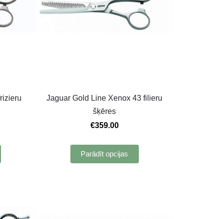
rizieru
Jaguar Gold Line Xenox 43 filieru
šķēres
€359.00
Parādīt opcijas