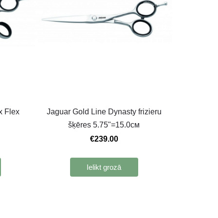
x Flex
Jaguar Gold Line Dynasty frizieru
šķēres 5.75"=15.0cм
€239.00
Ielikt grozā