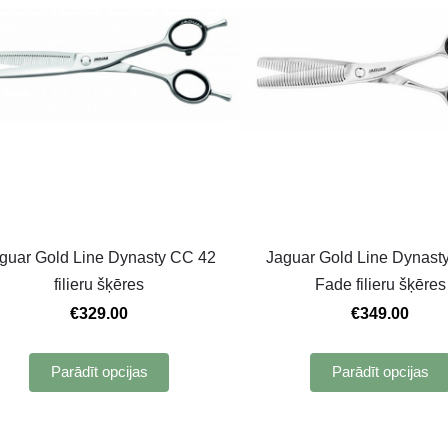
guar Gold Line Dynasty CC 42
Jaguar Gold Line Dynast
filieru šķēres
Fade filieru šķēres
€329.00
€349.00
Parādīt opcijas
Parādīt opcijas