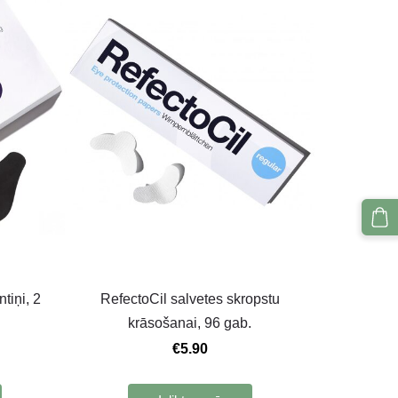
tiņi, 2
RefectoCil salvetes skropstu
krāsošanai, 96 gab.
€5.90