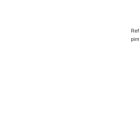
Ref
pir