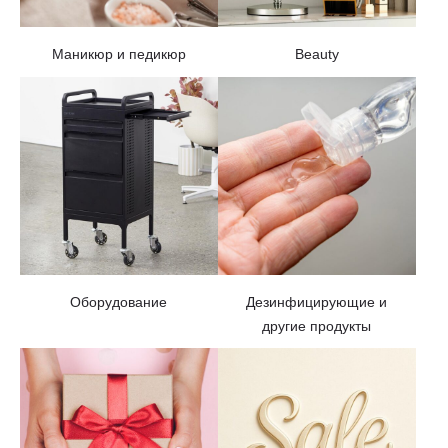
Маникюр и педикюр
Beauty
Оборудование
Дезинфицирующие и
другие продукты