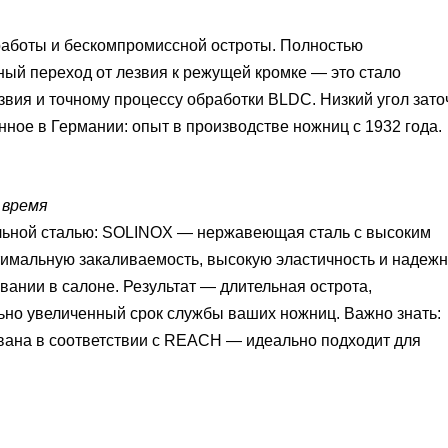
работы и бескомпромиссной остроты.
Полностью
ый переход от лезвия к режущей кромке — это стало
вия и точному процессу обработки BLDC.
Низкий угол зато
нное в Германии: опыт в производстве ножниц с 1932 года.
 время
льной сталью: SOLINOX — нержавеющая сталь с высоким
тимальную закаливаемость, высокую эластичность и надеж
вании в салоне.
Результат — длительная острота,
льно увеличенный срок службы ваших ножниц.
Важно знать:
ована в соответствии с REACH — идеально подходит для