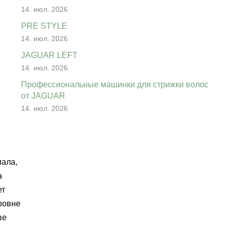
14. июл. 2026
PRE STYLE
14. июл. 2026
JAGUAR LEFT
14. июл. 2026
Профессиональные машинки для стрижки волос
от JAGUAR
14. июл. 2026
иала,
а
ет
ровне
ве