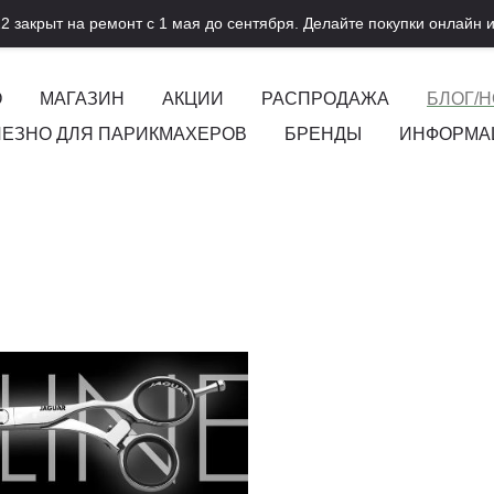
2 закрыт на ремонт с 1 мая до сентября. Делайте покупки онлайн и
О
МАГАЗИН
АКЦИИ
РАСПРОДАЖА
БЛОГ/
ЕЗНО ДЛЯ ПАРИКМАХЕРОВ
БРЕНДЫ
ИНФОРМА