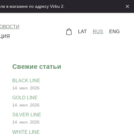
×
ли в магазине по адресу Virbu 2.
НОВОСТИ
LAT
RUS
ENG
ЦИЯ
Свежие статьи
BLACK LINE
14. июл. 2026
GOLD LINE
14. июл. 2026
SILVER LINE
14. июл. 2026
WHITE LINE