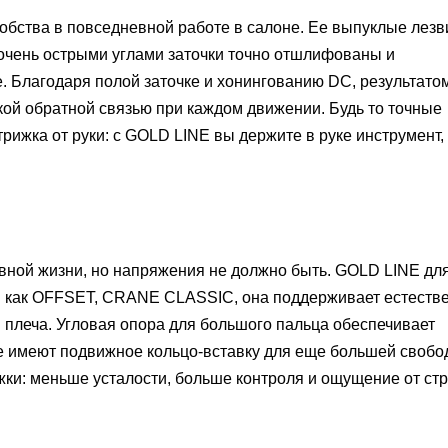
обства в повседневной работе в салоне.
Ее выпуклые лезв
чень острыми углами заточки точно отшлифованы и
.
Благодаря полой заточке и хонингованию DC, результато
кой обратной связью при каждом движении.
Будь то точные
трижка от руки: с GOLD LINE вы держите в руке инструмент,
ной жизни, но напряжения не должно быть.
GOLD LINE для
м как OFFSET, CRANE CLASSIC, она поддерживает естеств
 плеча.
Угловая опора для большого пальца обеспечивает
 имеют подвижное кольцо-вставку для еще большей свобо
жки: меньше усталости, больше контроля и ощущение от стр