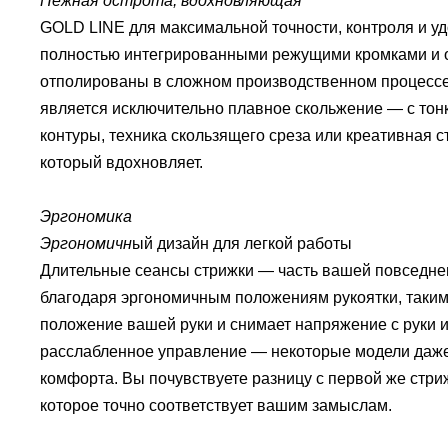
Нежная острота, вдохновляющая
GOLD LINE для максимальной точности, контроля и уд
полностью интегрированными режущими кромками и о
отполированы в сложном производственном процессе
является исключительно плавное скольжение — с тон
контуры, техника скользящего среза или креативная с
который вдохновляет.
Эргономика
Эргономичн
ый дизайн для легкой работы
Длительные сеансы стрижки — часть вашей повседнев
благодаря эргономичным положениям рукоятки, таки
положение вашей руки и снимает напряжение с руки и
расслабленное управление — некоторые модели даже
комфорта.
Вы почувствуете разницу с первой же стри
которое точно соответствует вашим замыслам.