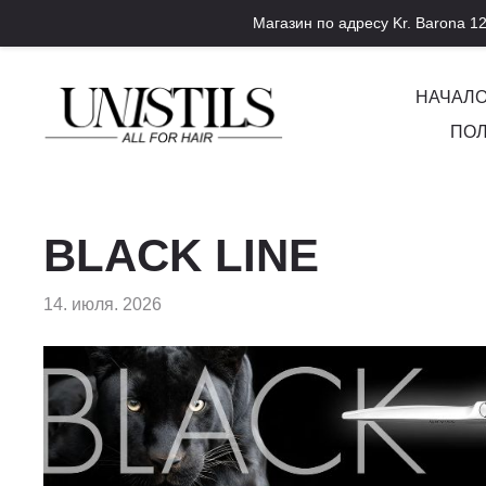
Магазин по адресу Kr. Barona 12
НАЧАЛ
ПОЛ
BLACK LINE
14. июля. 2026