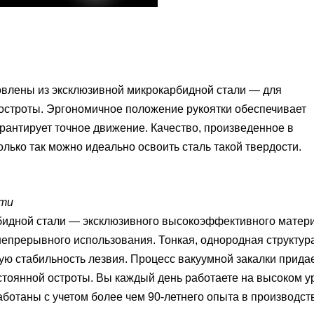
овлены из эксклюзивной микрокарбидной стали — для
остроты.
Эргономичное положение рукоятки обеспечивает
рантирует точное движение.
Качество, произведенное в
олько так можно идеально освоить сталь такой твердости.
сти
бидной стали — эксклюзивного высокоэффективного матер
непрерывного использования.
Тонкая, однородная структур
ую стабильность лезвия.
Процесс вакуумной закалки прида
стоянной остроты.
Вы каждый день работаете на высоком у
аботаны с учетом более чем 90-летнего опыта в производст